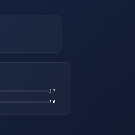
り
3.7
3.6