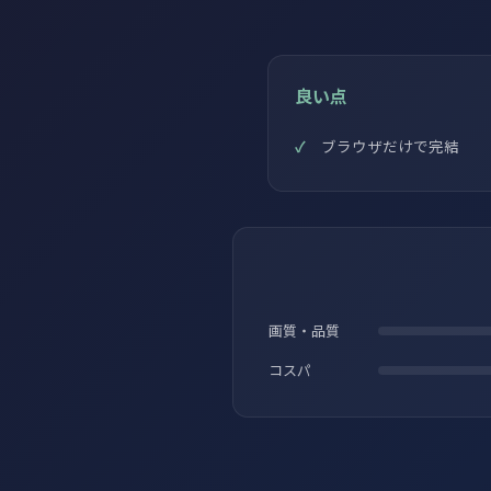
良い点
ブラウザだけで完結
画質・品質
コスパ