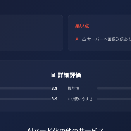
悪い点
⚠️ サーバーへ画像送信あ
📊 詳細評価
3.8
機能性
3.9
UX/使いやすさ
AIヌード化の他のサービス