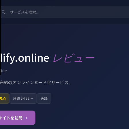
ify.online
レビュー
line
完結のオンラインヌード化サービス。
 5.0
月額 $4.99〜
英語
サイトを訪問 →